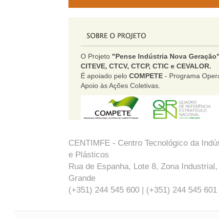
O Projeto
"Pense Indústria Nova Geração
CITEVE, CTCV, CTCP, CTIC e CEVALOR.
É apoiado pelo
COMPETE
- Programa Opera
Apoio às Ações Coletivas.
CENTIMFE - Centro Tecnológico da Indús
e Plásticos
Rua de Espanha, Lote 8, Zona Industrial
Grande
(+351) 244 545 600 | (+351) 244 545 601